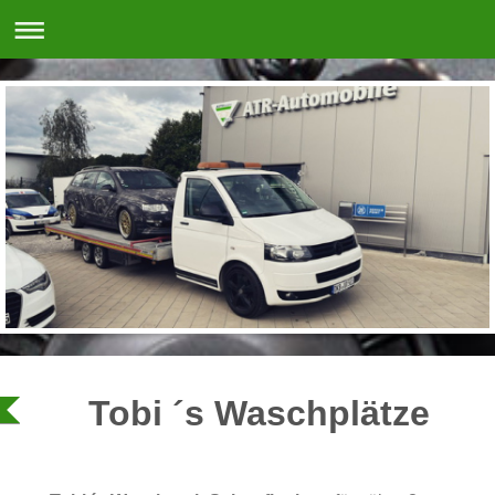
Tobi ´s Waschplätze