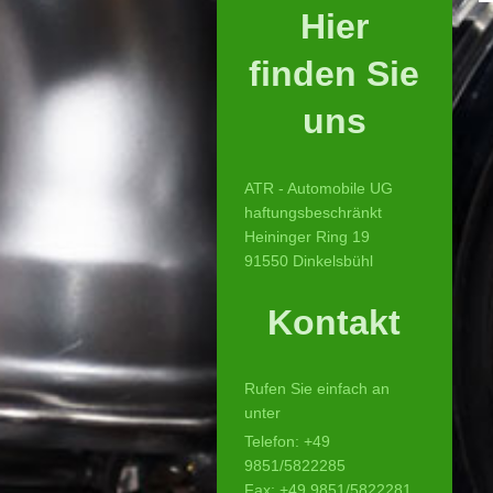
Hier
finden Sie
uns
ATR - Automobile UG
haftungsbeschränkt
Heininger Ring 19
91550 Dinkelsbühl
Kontakt
Rufen Sie einfach an
unter
Telefon: +49
9851/5822285
Fax: +49 9851/5822281