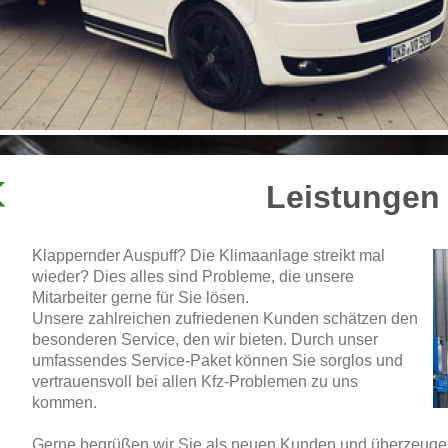
Leistungen
Klappernder Auspuff? Die Klimaanlage streikt mal
wieder? Dies alles sind Probleme, die unsere
Mitarbeiter gerne für Sie lösen.
Unsere zahlreichen zufriedenen Kunden schätzen den
besonderen Service, den wir bieten. Durch unser
umfassendes Service-Paket können Sie sorglos und
vertrauensvoll bei allen Kfz-Problemen zu uns
kommen.
Gerne begrüßen wir Sie als neuen Kunden und überzeugen 